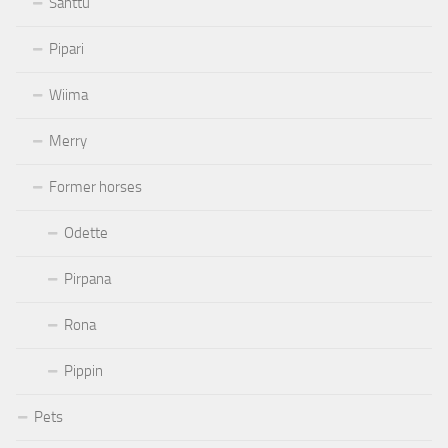
Santtu
Pipari
Wiima
Merry
Former horses
Odette
Pirpana
Rona
Pippin
Pets