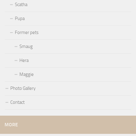
Scatha
Pupa
Former pets
Smaug
Hera
Maggie
Photo Gallery
Contact
MORE